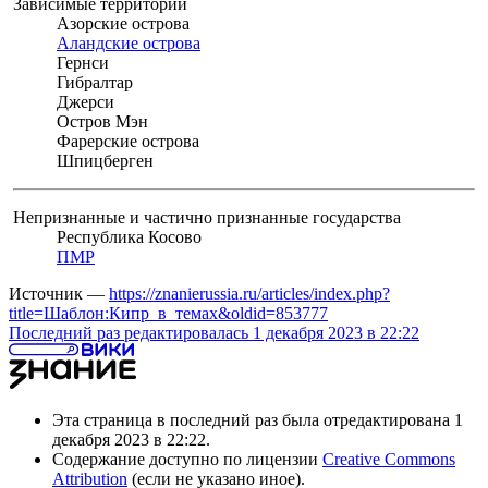
Зависимые территории
Азорские острова
Аландские острова
Гернси
Гибралтар
Джерси
Остров Мэн
Фарерские острова
Шпицберген
Непризнанные и частично признанные государства
Республика Косово
ПМР
Источник —
https://znanierussia.ru/articles/index.php?
title=Шаблон:Кипр_в_темах&oldid=853777
Последний раз редактировалась 1 декабря 2023 в 22:22
Эта страница в последний раз была отредактирована 1
декабря 2023 в 22:22.
Содержание доступно по лицензии
Creative Commons
Attribution
(если не указано иное).