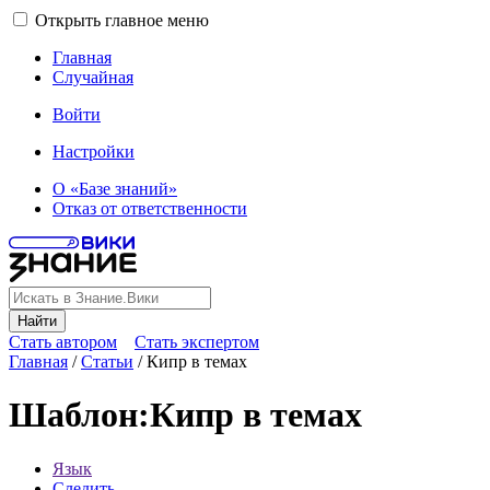
Открыть главное меню
Главная
Случайная
Войти
Настройки
О «Базе знаний»
Отказ от ответственности
Найти
Стать автором
Стать экспертом
Главная
/
Статьи
/
Кипр в темах
Шаблон
:
Кипр в темах
Язык
Следить