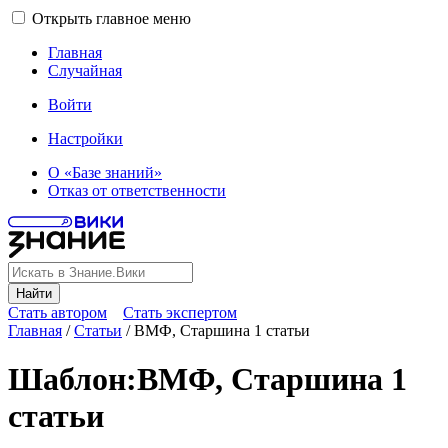
Открыть главное меню
Главная
Случайная
Войти
Настройки
О «Базе знаний»
Отказ от ответственности
Найти
Стать автором
Стать экспертом
Главная
/
Статьи
/
ВМФ, Старшина 1 статьи
Шаблон
:
ВМФ, Старшина 1
статьи