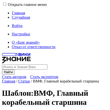
Открыть главное меню
Главная
Случайная
Войти
Настройки
О «Базе знаний»
Отказ от ответственности
Найти
Стать автором
Стать экспертом
Главная
/
Статьи
/
ВМФ, Главный корабельный старшина
Шаблон
:
ВМФ, Главный
корабельный старшина