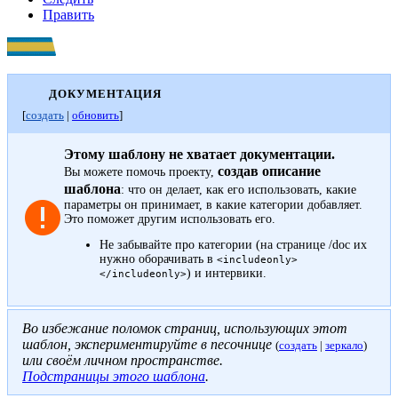
Править
ДОКУМЕНТАЦИЯ
[
создать
|
обновить
]
Этому шаблону не хватает документации.
создав описание
Вы можете помочь проекту,
шаблона
: что он делает, как его использовать, какие
параметры он принимает, в какие категории добавляет.
Это поможет другим использовать его.
Не забывайте про
категории
(на странице /doc их
нужно оборачивать в
<includeonly>
) и
интервики
.
</includeonly>
Во избежание поломок страниц, использующих этот
шаблон, экспериментируйте в песочнице
(
создать
|
зеркало
)
или своём
личном пространстве
.
Подстраницы этого шаблона
.