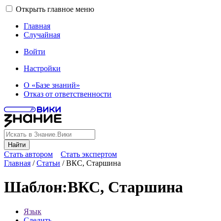
Открыть главное меню
Главная
Случайная
Войти
Настройки
О «Базе знаний»
Отказ от ответственности
Найти
Стать автором
Стать экспертом
Главная
/
Статьи
/
ВКС, Старшина
Шаблон
:
ВКС, Старшина
Язык
Следить