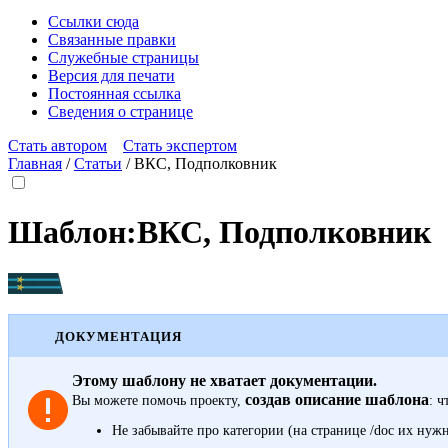
Ссылки сюда
Связанные правки
Служебные страницы
Версия для печати
Постоянная ссылка
Сведения о странице
Стать автором
Стать экспертом
Главная
/
Статьи
/
ВКС, Подполковник
Шаблон
:
ВКС, Подполковник
ДОКУМЕНТАЦИЯ
Этому шаблону не хватает документации.
создав описание шаблона
Вы можете помочь проекту,
: ч
Не забывайте про
категории
(на странице /doc их нуж