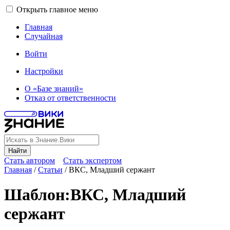
Открыть главное меню
Главная
Случайная
Войти
Настройки
О «Базе знаний»
Отказ от ответственности
Найти
Стать автором
Стать экспертом
Главная
/
Статьи
/
ВКС, Младший сержант
Шаблон
:
ВКС, Младший
сержант