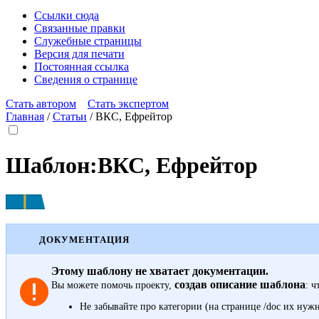
Ссылки сюда
Связанные правки
Служебные страницы
Версия для печати
Постоянная ссылка
Сведения о странице
Стать автором
Стать экспертом
Главная
/
Статьи
/
ВКС, Ефрейтор
Шаблон
:
ВКС, Ефрейтор
ДОКУМЕНТАЦИЯ
Этому шаблону не хватает документации.
создав описание шаблона
Вы можете помочь проекту,
: ч
Не забывайте про
категории
(на странице /doc их нуж