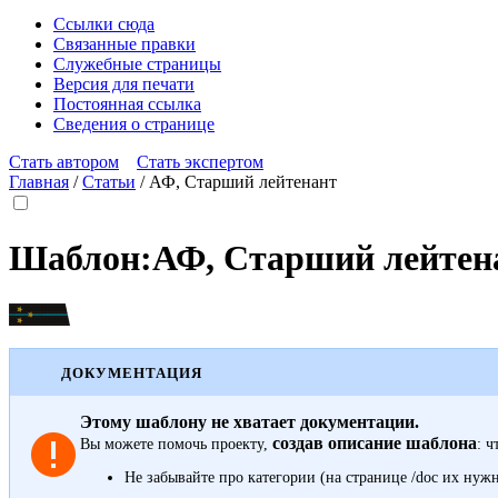
Ссылки сюда
Связанные правки
Служебные страницы
Версия для печати
Постоянная ссылка
Сведения о странице
Стать автором
Стать экспертом
Главная
/
Статьи
/
АФ, Старший лейтенант
Шаблон
:
АФ, Старший лейтен
ДОКУМЕНТАЦИЯ
Этому шаблону не хватает документации.
создав описание шаблона
Вы можете помочь проекту,
: ч
Не забывайте про
категории
(на странице /doc их нуж