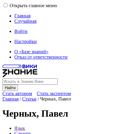
Открыть главное меню
Главная
Случайная
Войти
Настройки
О «Базе знаний»
Отказ от ответственности
Найти
Стать автором
Стать экспертом
Главная
/
Статьи
/
Черных, Павел
Черных, Павел
Язык
Следить