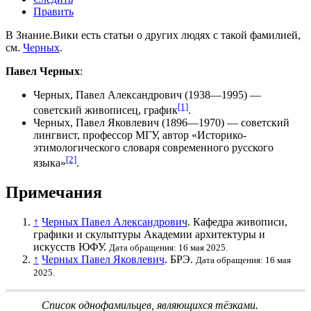
Править
В Знание.Вики есть статьи о других людях с такой фамилией,
см.
Черных
.
Павел Черных
:
Черных, Павел Александрович
(1938—1995) —
[1]
советский живописец, график
.
Черных, Павел Яковлевич
(1896—1970) — советский
лингвист, профессор МГУ, автор «Историко-
этимологического словаря современного русского
[2]
языка»
.
Примечания
↑
Черных Павел Александрович
. Кафедра живописи,
графики и скульптуры Академии архитектуры и
искусств ЮФУ.
Дата обращения: 16 мая 2025.
↑
Черных Павел Яковлевич
. БРЭ.
Дата обращения: 16 мая
2025.
Список однофамильцев, являющихся тёзками
.