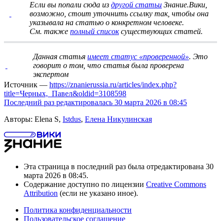
Если вы попали сюда из
другой статьи
Знание.Вики,
возможно, стоит
уточнить ссылку
так, чтобы она
указывала на статью о конкретном человеке.
См. также
полный список
существующих статей.
Данная статья
имеет статус «проверенной»
. Это
говорит о том, что статья была проверена
экспертом
Источник —
https://znanierussia.ru/articles/index.php?
title=Черных,_Павел&oldid=3108598
Последний раз редактировалась 30 марта 2026 в 08:45
Авторы: Elena S,
Istdus
,
Елена Никулинская
Эта страница в последний раз была отредактирована 30
марта 2026 в 08:45.
Содержание доступно по лицензии
Creative Commons
Attribution
(если не указано иное).
Политика конфиденциальности
Пользовательское соглашение