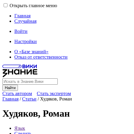
Открыть главное меню
Главная
Случайная
Войти
Настройки
О «Базе знаний»
Отказ от ответственности
Найти
Стать автором
Стать экспертом
Главная
/
Статьи
/
Худяков, Роман
Худяков, Роман
Язык
Следить