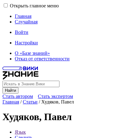
Открыть главное меню
Главная
Случайная
Войти
Настройки
О «Базе знаний»
Отказ от ответственности
Найти
Стать автором
Стать экспертом
Главная
/
Статьи
/
Худяков, Павел
Худяков, Павел
Язык
Следить