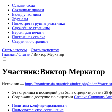
Ссылки сюда
Связанные правки
Вклад участника
Журналы
Посмотреть группы участника
Служебные страницы
Версия для печати
Постоянная ссылка
Сведения о странице
Стать автором
Стать экспертом
Главная
/
Статьи
/
Виктор Меркатор
Участник
:
Виктор Меркатор
Источник —
https://znanierussia.ru/articles/index.php?title=Уч
Эта страница в последний раз была отредактирована 28 фе
Содержание доступно по лицензии
Creative Commons Attr
Политика конфиденциальности
Пользовательское соглашение