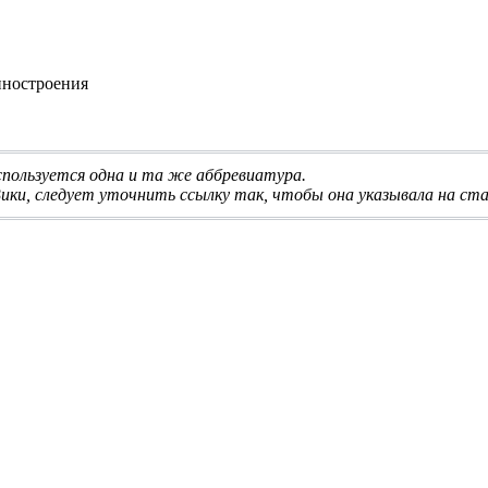
иностроения
используется одна и та же аббревиатура
.
ики, следует
уточнить ссылку
так, чтобы она указывала на ста