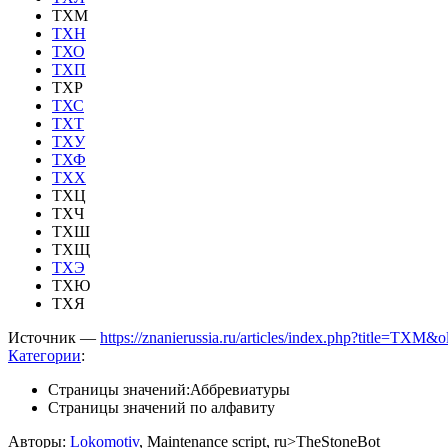
ТХМ
ТХН
ТХО
ТХП
ТХР
ТХС
ТХТ
ТХУ
ТХФ
ТХХ
ТХЦ
ТХЧ
ТХШ
ТХЩ
ТХЭ
ТХЮ
ТХЯ
Источник —
https://znanierussia.ru/articles/index.php?title=ТХМ
Категории
:
Страницы значений:Аббревиатуры
Страницы значений по алфавиту
Авторы:
Lokomotiv
, Maintenance script, ru>TheStoneBot