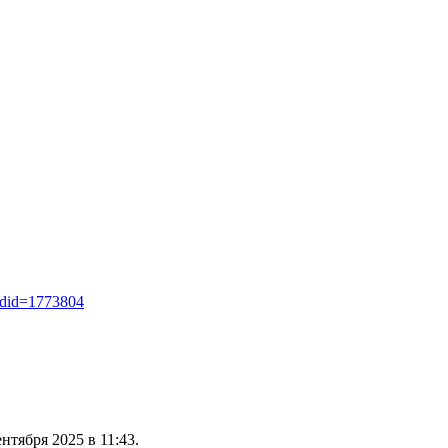
oldid=1773804
нтября 2025 в 11:43.