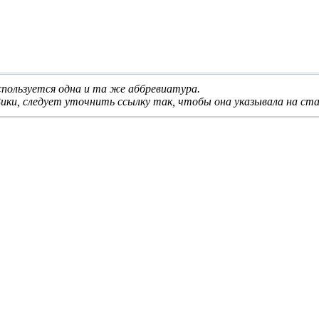
используется одна и та же аббревиатура
.
ики, следует
уточнить ссылку
так, чтобы она указывала на ста