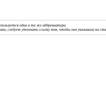
используется одна и та же аббревиатура
.
ики, следует
уточнить ссылку
так, чтобы она указывала на ста