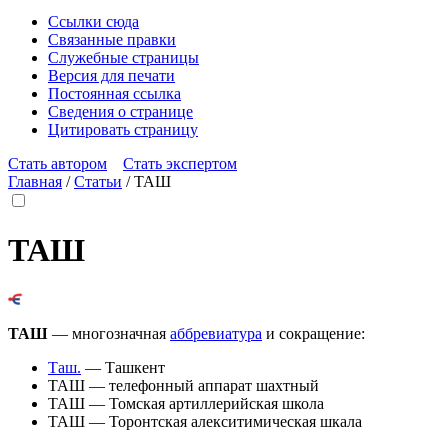
Ссылки сюда
Связанные правки
Служебные страницы
Версия для печати
Постоянная ссылка
Сведения о странице
Цитировать страницу
Стать автором
Стать экспертом
Главная
/
Статьи
/
ТАШ
ТАШ
ТАШ
— многозначная
аббревиатура
и сокращение:
Таш.
— Ташкент
ТАШ
— телефонный аппарат шахтный
ТАШ
— Томская артиллерийская школа
ТАШ
— Торонтская алекситимическая шкала