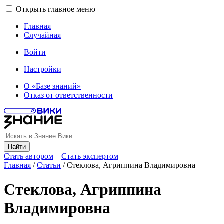
Открыть главное меню
Главная
Случайная
Войти
Настройки
О «Базе знаний»
Отказ от ответственности
Найти
Стать автором
Стать экспертом
Главная
/
Статьи
/
Стеклова, Агриппина Владимировна
Стеклова, Агриппина
Владимировна