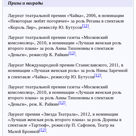
Призы и награды
Лауреат театральной премии «Чайка», 2006, в номинации
«Некоторые любят погорячее» за роль Реганы в спектакле
[12]
«Король Лир», режиссёр Ю. Бутусов
.
Лауреат театральной премии газеты «Московский
комсомолец», 2010, в номинации «Лучшая женская роль
второго плана» за роль Анны Тихоновны в спектакле
[12]
«Деньги», режиссёр К. Райкин
.
Лауреат Международной премии Станиславского, 2011, в
номинации «Лучшая женская роль» за роль Нины Заречной
[12]
в спектакле «Чайка», режиссёр Ю. Бутусов
.
Лауреат театральной премии газеты «Московский
комсомолец», 2010, в номинации «Лучшая женская роль
второго плана» за роль Анны Тихоновны в спектакле
[12]
«Деньги», реж. К. Райкин
.
Лауреат премии «Звезда Театрала», 2012, в номинации
«Лучшая женская роль второго плана» за роль Дорины в
спектакле «Тартюф», режиссёр П. Сафонов, Театр на
[12]
Малой Бронной
.