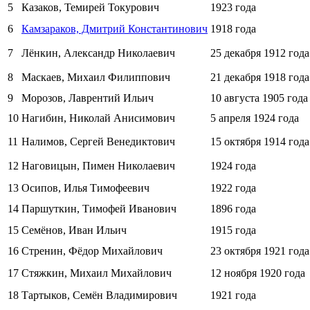
5
Казаков, Темирей Токурович
1923 года
6
Камзараков, Дмитрий Константинович
1918 года
7
Лёнкин, Александр Николаевич
25 декабря
1912 года
8
Маскаев, Михаил Филиппович
21 декабря
1918 года
9
Морозов, Лаврентий Ильич
10 августа
1905 года
10
Нагибин, Николай Анисимович
5 апреля
1924 года
11
Налимов, Сергей Венедиктович
15 октября
1914 года
12
Наговицын, Пимен Николаевич
1924 года
13
Осипов, Илья Тимофеевич
1922 года
14
Паршуткин, Тимофей Иванович
1896 года
15
Семёнов, Иван Ильич
1915 года
16
Стренин, Фёдор Михайлович
23 октября
1921 года
17
Стяжкин, Михаил Михайлович
12 ноября
1920 года
18
Тартыков, Семён Владимирович
1921 года