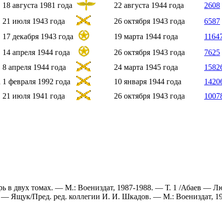
18 августа
1981 года
22 августа
1944 года
2608
21 июля
1943 года
26 октября
1943 года
6587
17 декабря
1943 года
19 марта
1944 года
1164
14 апреля
1944 года
26 октября
1943 года
7625
8 апреля
1944 года
24 марта
1945 года
1582
а
1 февраля
1992 года
10 января
1944 года
1420
21 июля
1941 года
26 октября
1943 года
1007
 в двух томах. — М.: Воениздат, 1987-1988. — Т. 1 /Абаев — Лю
ов — Ящук/Пред. ред. коллегии И. И. Шкадов. — М.: Воениздат, 19