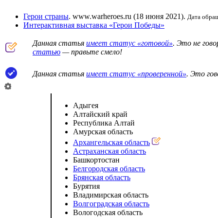
Герои страны
. www.warheroes.ru (18 июня 2021).
Дата обращ
Интерактивная выставка «Герои Победы»
Данная статья
имеет статус «готовой»
. Это не гов
статью
— правьте смело!
Данная статья
имеет статус «проверенной»
. Это го
Адыгея
Алтайский край
Республика Алтай
Амурская область
Архангельская область
Астраханская область
Башкортостан
Белгородская область
Брянская область
Бурятия
Владимирская область
Волгоградская область
Вологодская область