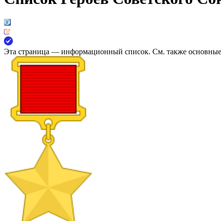
Эта страница —
информационный список
. См. также основны