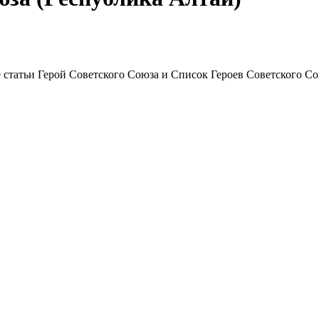
е статьи
Герой Советского Союза
и
Список Героев Советского С