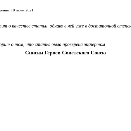
ения: 18 июня 2021.
орит о
качестве статьи
, однако в ней уже в достаточной степ
ворит о том, что статья была проверена экспертом
Списки
Героев Советского Союза