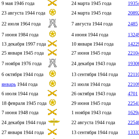
9 мая
1946 года
24 марта
1945 года
1935
23 августа
1944 года
24 марта
1945 года
2089
22 июля
1964 года
7 августа
1944 года
2485
7 июня
1984 года
4 июня
1944 года
1324
13 декабря
1997 года
10 января
1944 года
1422
25 января
1945 года
27 июня
1945 года
2210
7 ноября
1976 года
24 декабря
1943 года
1930
6 октября
1944 года
13 сентября
1944 года
2211
январь
1944 года
21 июля
1944 года
2210
6 июля
1944 года
26 октября
1943 года
4701
18 февраля
1945 года
29 июня
1945 года
2254
7 июня
1948 года
1 ноября
1943 года
1629
24 декабря
1944 года
22 августа
1944 года
2254
27 января
1944 года
13 сентября
1944 года
1333