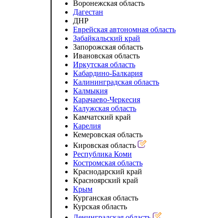
Воронежская область
Дагестан
ДНР
Еврейская автономная область
Забайкальский край
Запорожская область
Ивановская область
Иркутская область
Кабардино-Балкария
Калининградская область
Калмыкия
Карачаево-Черкесия
Калужская область
Камчатский край
Карелия
Кемеровская область
Кировская область
Республика Коми
Костромская область
Краснодарский край
Красноярский край
Крым
Курганская область
Курская область
Ленинградская область