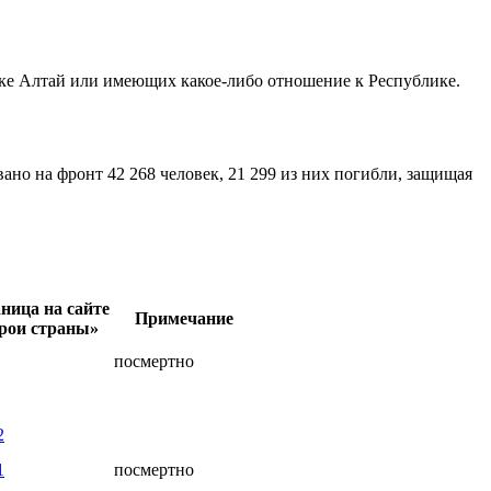
ке Алтай или имеющих какое-либо отношение к Республике.
вано на фронт 42 268 человек, 21 299 из них погибли, защищая
ница на сайте
Примечание
рои страны
»
посмертно
2
1
посмертно