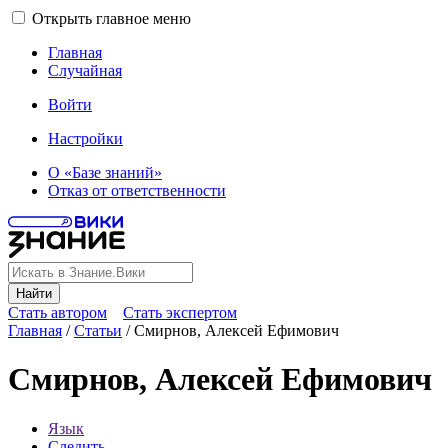
Открыть главное меню
Главная
Случайная
Войти
Настройки
О «Базе знаний»
Отказ от ответственности
Найти
Стать автором
Стать экспертом
Главная
/
Статьи
/
Смирнов, Алексей Ефимович
Смирнов, Алексей Ефимович
Язык
Следить