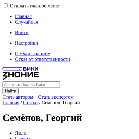
Открыть главное меню
Главная
Случайная
Войти
Настройки
О «Базе знаний»
Отказ от ответственности
Найти
Стать автором
Стать экспертом
Главная
/
Статьи
/
Семёнов, Георгий
Семёнов, Георгий
Язык
Следить