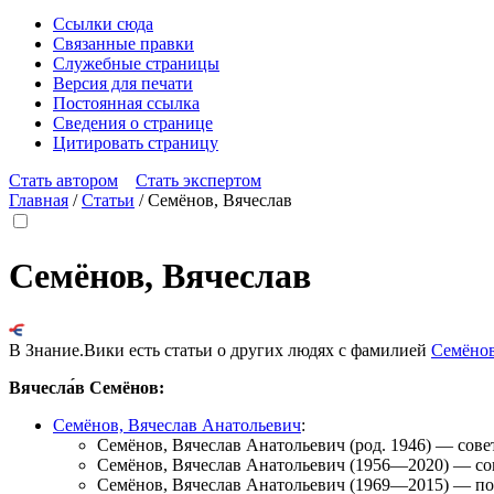
Ссылки сюда
Связанные правки
Служебные страницы
Версия для печати
Постоянная ссылка
Сведения о странице
Цитировать страницу
Стать автором
Стать экспертом
Главная
/
Статьи
/
Семёнов, Вячеслав
Семёнов, Вячеслав
В Знание.Вики есть статьи о других людях с фамилией
Семёно
Вячесла́в Семёнов:
Семёнов, Вячеслав Анатольевич
:
Семёнов, Вячеслав Анатольевич
(род. 1946) — сове
Семёнов, Вячеслав Анатольевич
(1956—2020) — сов
Семёнов, Вячеслав Анатольевич
(1969—2015) — пос