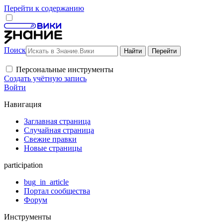
Перейти к содержанию
Поиск
Персональные инструменты
Создать учётную запись
Войти
Навигация
Заглавная страница
Случайная страница
Свежие правки
Новые страницы
participation
bug_in_article
Портал сообщества
Форум
Инструменты