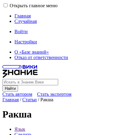
Открыть главное меню
Главная
Случайная
Войти
Настройки
О «Базе знаний»
Отказ от ответственности
Найти
Стать автором
Стать экспертом
Главная
/
Статьи
/
Ракша
Ракша
Язык
Следить