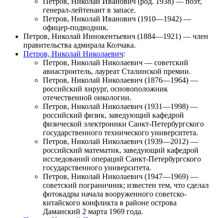
Петров, Николай Иванович
(род. 1938) — поэт,
генерал-лейтенант в запасе.
Петров, Николай Иванович
(1910—1942) —
офицер-подводник.
Петров, Николай Иннокентьевич
(1884—1921) — член
правительства адмирала Колчака.
Петров, Николай Николаевич
:
Петров, Николай Николаевич
— советский
авиастроитель, лауреат Сталинской премии.
Петров, Николай Николаевич
(1876—1964) —
российский хирург, основоположник
отечественной онкологии.
Петров, Николай Николаевич
(1931—1998) —
российский физик, заведующий кафедрой
физической электроники Санкт-Петербургского
государственного технического университета.
Петров, Николай Николаевич
(1939—2012) —
российский математик, заведующий кафедрой
исследований операций Санкт-Петербургского
государственного университета.
Петров, Николай Николаевич
(1947—1969) —
советский пограничник; известен тем, что сделал
фотокадры начала вооруженного советско-
китайского конфликта в районе острова
Даманский 2 марта 1969 года.