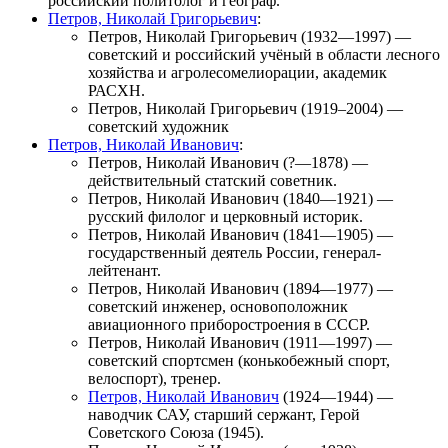
российский политолог и географ.
Петров, Николай Григорьевич
:
Петров, Николай Григорьевич
(1932—1997) —
советский и российский учёный в области лесного
хозяйства и агролесомелиорации, академик
РАСХН.
Петров, Николай Григорьевич
(1919–2004) —
советский художник
Петров, Николай Иванович
:
Петров, Николай Иванович
(?—1878) —
действительный статский советник.
Петров, Николай Иванович
(1840—1921) —
русский филолог и церковный историк.
Петров, Николай Иванович
(1841—1905) —
государственный деятель России, генерал-
лейтенант.
Петров, Николай Иванович
(1894—1977) —
советский инженер, основоположник
авиационного приборостроения в СССР.
Петров, Николай Иванович
(1911—1997) —
советский спортсмен (конькобежный спорт,
велоспорт), тренер.
Петров, Николай Иванович
(1924—1944) —
наводчик САУ, старший сержант, Герой
Советского Союза (1945).