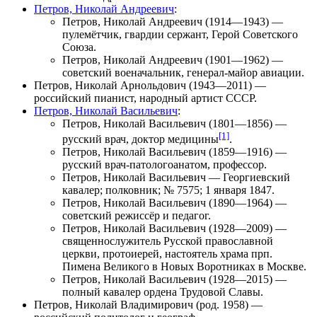
Петров, Николай Андреевич
:
Петров, Николай Андреевич
(1914—1943) —
пулемётчик, гвардии сержант, Герой Советского
Союза.
Петров, Николай Андреевич
(1901—1962) —
советский военачальник, генерал-майор авиации.
Петров, Николай Арнольдович
(1943—2011) —
российский пианист, народный артист СССР.
Петров, Николай Васильевич
:
Петров, Николай Васильевич
(1801—1856) —
[1]
русский врач, доктор медицины
.
Петров, Николай Васильевич
(1859—1916) —
русский врач-патологоанатом, профессор.
Петров, Николай Васильевич
—
Георгиевский
кавалер
; полковник; № 7575; 1 января 1847.
Петров, Николай Васильевич
(1890—1964) —
советский режиссёр и педагог.
Петров, Николай Васильевич
(1928—2009) —
священнослужитель Русской православной
церкви, протоиерей, настоятель храма прп.
Пимена Великого в Новых Воротниках в Москве.
Петров, Николай Васильевич
(1928—2015) —
полный кавалер ордена Трудовой Славы.
Петров, Николай Владимирович
(род. 1958) —