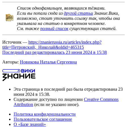
Список однофамильцев, являющихся тёзками
.
Если вы попали сюда из
другой статьи
Знание.Вики,
возможно, стоит
уточнить ссылку
так, чтобы она
указывала на статью о конкретном человеке.
См. также
полный список
существующих статей.
Источник —
https://znanierussia.ru/articles/index.php?
title=Петровский,_Николай&oldid=465315
Последний раз редактировалась 23 июня 2024 в 15:38
Авторы:
Новикова Наталья Сергеевна
Эта страница в последний раз была отредактирована 23
июня 2024 в 15:38.
Содержание доступно по лицензии
Creative Commons
Attribution
(если не указано иное).
Политика конфиденциальности
Пользовательское соглашение
О «Базе знаний»