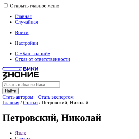
Открыть главное меню
Главная
Случайная
Войти
Настройки
О «Базе знаний»
Отказ от ответственности
Найти
Стать автором
Стать экспертом
Главная
/
Статьи
/
Петровский, Николай
Петровский, Николай
Язык
Следить