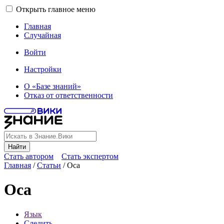
Открыть главное меню
Главная
Случайная
Войти
Настройки
О «Базе знаний»
Отказ от ответственности
Найти
Стать автором
Стать экспертом
Главная
/
Статьи
/
Оса
Оса
Язык
Следить