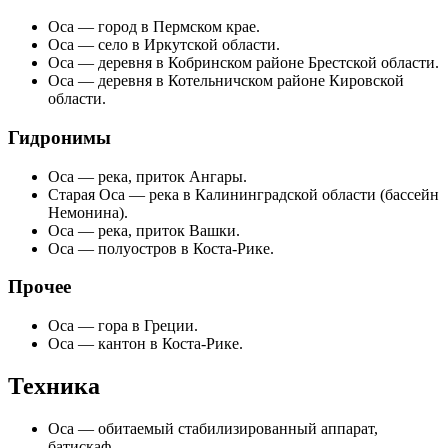
Оса
— город в Пермском крае.
Оса
— село в Иркутской области.
Оса
— деревня в Кобринском районе Брестской области.
Оса
— деревня в Котельничском районе Кировской
области.
Гидронимы
Оса
— река, приток Ангары.
Старая Оса
— река в Калининградской области (бассейн
Немонина).
Оса
— река, приток
Вашки
.
Оса
— полуостров в Коста-Рике.
Прочее
Оса
— гора в Греции.
Оса
— кантон в Коста-Рике.
Техника
Оса
— обитаемый стабилизированный аппарат,
батискаф.