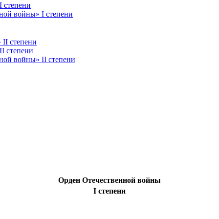
I степени
ной войны» I степени
II степени
I степени
ой войны» II степени
Орден Отечественной войны
I степени