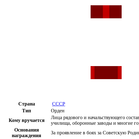
Страна
СССР
Тип
Орден
Лица рядового и начальствующего соста
Кому вручается
училища, оборонные заводы и многие го
Основания
За проявление в боях за Советскую Роди
награждения