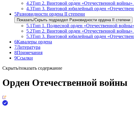
4.2
Тип 2. Винтовой орден «Отечественной войны» 
4.3
Тип 3. Винтовой юбилейный орден «Отечествен
5
Разновидности ордена II степени
Показать/Скрыть подраздел Разновидности ордена II степени
5.1
Тип 1. Подвесной орден «Отечественной войны» 
5.2
Тип 2. Винтовой орден «Отечественной войны» I
5.3
Тип 3. Винтовой юбилейный орден «Отечественн
6
Кавалеры ордена
7
Литература
8
Примечания
9
Ссылки
Скрыть/показать содержание
Орден Отечественной войны