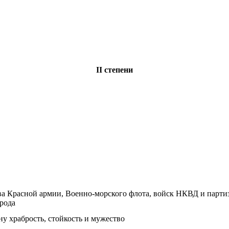
II степени
ва Красной армии, Военно-морского флота, войск НКВД и партиз
рода
ну храбрость, стойкость и мужество