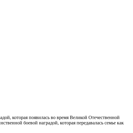
радой, которая появилась во время
Великой Отечественной
динственной
боевой наградой
, которая передавалась семье как