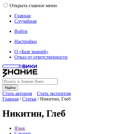
Открыть главное меню
Главная
Случайная
Войти
Настройки
О «Базе знаний»
Отказ от ответственности
Найти
Стать автором
Стать экспертом
Главная
/
Статьи
/
Никитин, Глеб
Никитин, Глеб
Язык
Следить