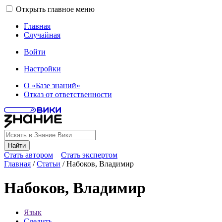
Открыть главное меню
Главная
Случайная
Войти
Настройки
О «Базе знаний»
Отказ от ответственности
Найти
Стать автором
Стать экспертом
Главная
/
Статьи
/
Набоков, Владимир
Набоков, Владимир
Язык
Следить