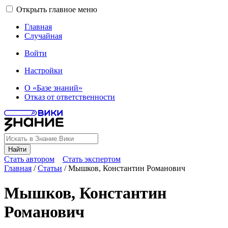
Открыть главное меню
Главная
Случайная
Войти
Настройки
О «Базе знаний»
Отказ от ответственности
Найти
Стать автором
Стать экспертом
Главная
/
Статьи
/
Мышков, Константин Романович
Мышков, Константин
Романович