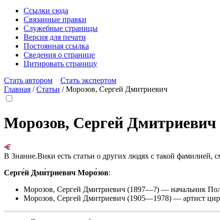
Ссылки сюда
Связанные правки
Служебные страницы
Версия для печати
Постоянная ссылка
Сведения о странице
Цитировать страницу
Стать автором
Стать экспертом
Главная
/
Статьи
/
Морозов, Сергей Дмитриевич
Морозов, Сергей Дмитриевич
В Знание.Вики есть статьи о других людях с такой фамилией, с
Серге́й Дми́триевич Моро́зов
:
Морозов, Сергей Дмитриевич
(1897—?) — начальник Пол
Морозов, Сергей Дмитриевич
(1905—1978) — артист цирк