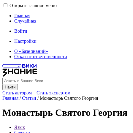
Открыть главное меню
Главная
Случайная
Войти
Настройки
О «Базе знаний»
Отказ от ответственности
Найти
Стать автором
Стать экспертом
Главная
/
Статьи
/
Монастырь Святого Георгия
Монастырь Святого Георгия
Язык
Следить