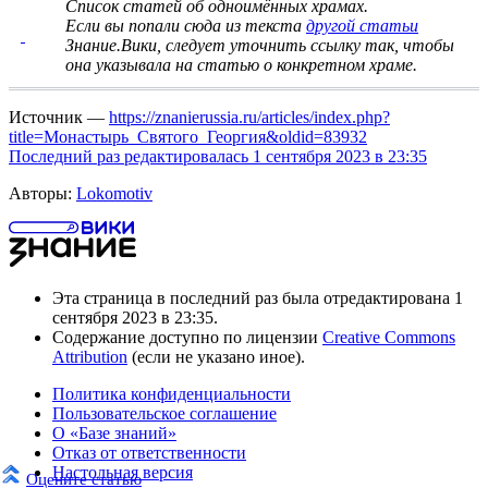
Список статей об одноимённых храмах
.
Если вы попали сюда из текста
другой статьи
Знание.Вики, следует
уточнить ссылку
так, чтобы
она указывала на статью о конкретном храме.
Источник —
https://znanierussia.ru/articles/index.php?
title=Монастырь_Святого_Георгия&oldid=83932
Последний раз редактировалась 1 сентября 2023 в 23:35
Авторы:
Lokomotiv
Эта страница в последний раз была отредактирована 1
сентября 2023 в 23:35.
Содержание доступно по лицензии
Creative Commons
Attribution
(если не указано иное).
Политика конфиденциальности
Пользовательское соглашение
О «Базе знаний»
Отказ от ответственности
Настольная версия
Оцените статью