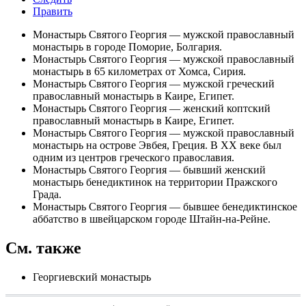
Править
Монастырь Святого Георгия
— мужской православный
монастырь в городе Поморие, Болгария.
Монастырь Святого Георгия
— мужской православный
монастырь в 65 километрах от Хомса, Сирия.
Монастырь Святого Георгия
— мужской греческий
православный монастырь в Каире, Египет.
Монастырь Святого Георгия
— женский коптский
православный монастырь в Каире, Египет.
Монастырь Святого Георгия
— мужской православный
монастырь на острове Эвбея, Греция. В XX веке был
одним из центров греческого православия.
Монастырь Святого Георгия
— бывший женский
монастырь бенедиктинок на территории Пражского
Града.
Монастырь Святого Георгия
— бывшее бенедиктинское
аббатство в швейцарском городе Штайн-на-Рейне.
См. также
Георгиевский монастырь