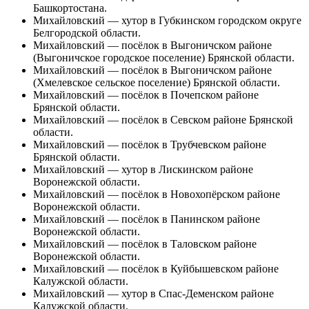
Башкортостана.
Михайловский
— хутор в Губкинском городском округе
Белгородской области.
Михайловский
— посёлок в Выгоничском районе
(Выгоничское городское поселение) Брянской области.
Михайловский
— посёлок в Выгоничском районе
(Хмелевское сельское поселение) Брянской области.
Михайловский
— посёлок в
Почепском районе
Брянской области.
Михайловский
— посёлок в Севском районе Брянской
области.
Михайловский
— посёлок в Трубчевском районе
Брянской области.
Михайловский
— хутор в Лискинском районе
Воронежской области.
Михайловский
— посёлок в Новохопёрском районе
Воронежской области.
Михайловский
— посёлок в Панинском районе
Воронежской области.
Михайловский
— посёлок в Таловском районе
Воронежской области.
Михайловский
— посёлок в Куйбышевском районе
Калужской области.
Михайловский
— хутор в Спас-Деменском районе
Калужской области.