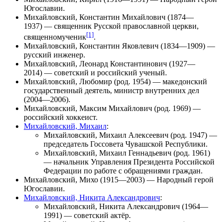
Югославии.
Михайловский, Константин Михайлович
(1874—
1937) — священник Русской православной церкви,
[1]
священномученик
.
Михайловский, Константин Яковлевич
(1834—1909) —
русский инженер.
Михайловский, Леонард Константинович
(1927—
2014) — советский и российский ученый.
Михайловский, Любомир
(род. 1954) — македонский
государственный деятель, министр внутренних дел
(2004—2006).
Михайловский, Максим Михайлович
(род. 1969) —
российский хоккеист.
Михайловский, Михаил
:
Михайловский, Михаил Алексеевич
(род. 1947) —
председатель Госсовета Чувашской Республики.
Михайловский, Михаил Геннадьевич
(род. 1961)
— начальник Управления Президента Российской
Федерации по работе с обращениями граждан.
Михайловский, Михо
(1915—2003) — Народный герой
Югославии.
Михайловский, Никита Александрович
:
Михайловский, Никита Александрович
(1964—
1991) — советский актёр.