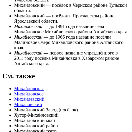
Михайловский
— посёлок в Чернском районе Тульской
области.
Михайловский
— посёлок в Ярославском районе
Ярославской области.
Михайловский
— до 1991 года название села
Михайловское
Михайловского района Алтайского края.
Михайловский
— до 1966 года название посёлка
Малиновое Озеро
Михайловского района Алтайского
края.
Михайловский
— первое название упразднённого в
2011 году посёлка
Михайловка
в Хабарском районе
Алтайского края.
См. также
Михайловская
Михайловское
Михайлевский
Михаловский
Михайловский Завод (посёлок)
Хутор-Михайловский
Михайловский мост
Михайловский район
Михайловский театр