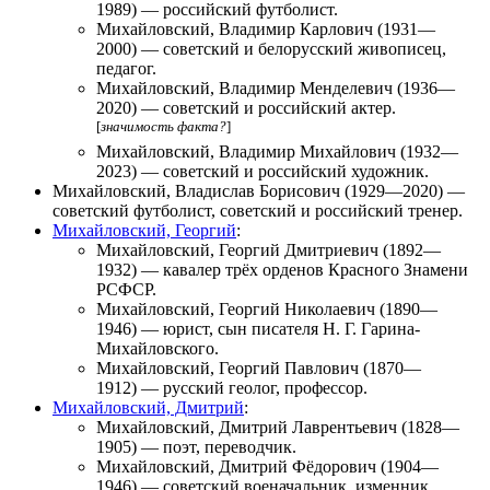
1989) — российский футболист.
Михайловский, Владимир Карлович
(1931—
2000) — советский и белорусский живописец,
педагог.
Михайловский, Владимир Менделевич
(1936—
2020) — советский и российский актер.
[
значимость факта?
]
Михайловский, Владимир Михайлович
(1932—
2023) — советский и российский художник.
Михайловский, Владислав Борисович
(1929—2020) —
советский футболист, советский и российский тренер.
Михайловский, Георгий
:
Михайловский, Георгий Дмитриевич
(1892—
1932) — кавалер трёх орденов Красного Знамени
РСФСР.
Михайловский, Георгий Николаевич
(1890—
1946) — юрист, сын писателя Н. Г. Гарина-
Михайловского.
Михайловский, Георгий Павлович
(1870—
1912) — русский геолог, профессор.
Михайловский, Дмитрий
:
Михайловский, Дмитрий Лаврентьевич
(1828—
1905) — поэт, переводчик.
Михайловский, Дмитрий Фёдорович
(1904—
1946) — советский военачальник, изменник