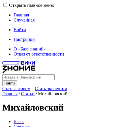
Открыть главное меню
Главная
Случайная
Войти
Настройки
О «Базе знаний»
Отказ от ответственности
Найти
Стать автором
Стать экспертом
Главная
/
Статьи
/
Михайловский
Михайловский
Язык
Следить