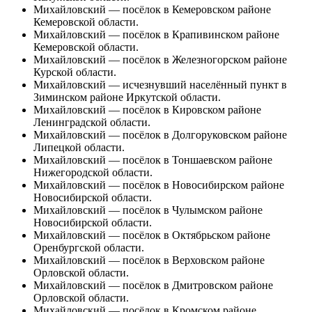
Михайловский
— посёлок в Кемеровском районе
Кемеровской области.
Михайловский
— посёлок в Крапивинском районе
Кемеровской области.
Михайловский
— посёлок в Железногорском районе
Курской области.
Михайловский
— исчезнувший населённый пункт в
Зиминском районе Иркутской области.
Михайловский
— посёлок в Кировском районе
Ленинградской области.
Михайловский
— посёлок в Долгоруковском районе
Липецкой области.
Михайловский
— посёлок в
Тоншаевском районе
Нижегородской области.
Михайловский
— посёлок в Новосибирском районе
Новосибирской области.
Михайловский
— посёлок в Чулымском районе
Новосибирской области.
Михайловский
— посёлок в Октябрьском районе
Оренбургской области.
Михайловский
— посёлок в Верховском районе
Орловской области.
Михайловский
— посёлок в Дмитровском районе
Орловской области.
Михайловский
— посёлок в Кромском районе