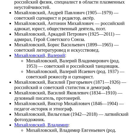
российский физик, специалист в области плазменных
неустойчивостей.
Михайловский, Андрей Павлович
(1905—1979) —
советский сценарист и редактор, актёр.
Михайловский, Антонин Михайлович
— российский
адвокат, юрист, общественный деятель, поэт.
Михайловский, Аркадий Петрович
(1925—2011) —
адмирал, Герой Советского Союза.
Михайловский, Борис Васильевич
(1899—1965) —
советский литературовед и искусствовед.
Михайловский, Валерий
:
Михайловский, Валерий Владимирович
(род.
1953) — советский и российский танцовщик.
Михайловский, Валерий Исаевич
(род. 1937) —
советский режиссёр и сценарист.
Михайловский, Василий Григорьевич
(1871—1926) —
российский и советский статистик и демограф.
Михайловский, Василий Яковлевич
(1834—1910) —
духовный писатель, протоиерей.
Михайловский, Виктор Михайлович
(1846—1904) —
педагог-историк и этнограф.
Михайловский, Вильгельм
(1942—2018) — латвийский
фотохудожник.
Михайловский, Владимир
:
Михайловский, Владимир Евгеньевич
(род.