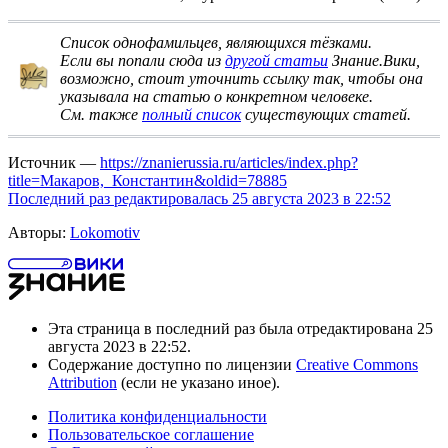
Список однофамильцев, являющихся тёзками
.
Если вы попали сюда из
другой статьи
Знание.Вики,
возможно, стоит
уточнить ссылку
так, чтобы она
указывала на статью о конкретном человеке.
См. также
полный список
существующих статей.
Источник —
https://znanierussia.ru/articles/index.php?
title=Макаров,_Константин&oldid=78885
Последний раз редактировалась 25 августа 2023 в 22:52
Авторы:
Lokomotiv
Эта страница в последний раз была отредактирована 25
августа 2023 в 22:52.
Содержание доступно по лицензии
Creative Commons
Attribution
(если не указано иное).
Политика конфиденциальности
Пользовательское соглашение