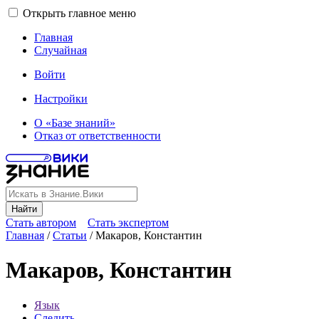
Открыть главное меню
Главная
Случайная
Войти
Настройки
О «Базе знаний»
Отказ от ответственности
Найти
Стать автором
Стать экспертом
Главная
/
Статьи
/
Макаров, Константин
Макаров, Константин
Язык
Следить