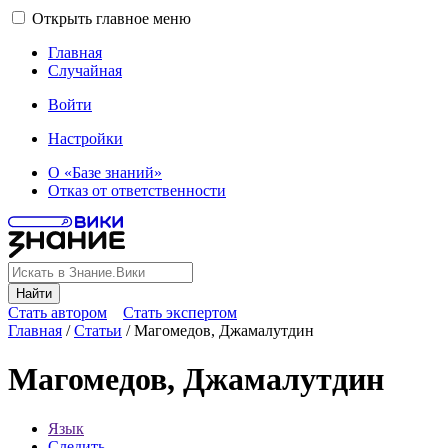
Открыть главное меню
Главная
Случайная
Войти
Настройки
О «Базе знаний»
Отказ от ответственности
Найти
Стать автором
Стать экспертом
Главная
/
Статьи
/
Магомедов, Джамалутдин
Магомедов, Джамалутдин
Язык
Следить