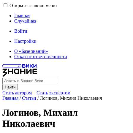
Открыть главное меню
Главная
Случайная
Войти
Настройки
О «Базе знаний»
Отказ от ответственности
Найти
Стать автором
Стать экспертом
Главная
/
Статьи
/
Логинов, Михаил Николаевич
Логинов, Михаил
Николаевич