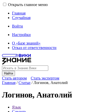
Открыть главное меню
Главная
Случайная
Войти
Настройки
О «Базе знаний»
Отказ от ответственности
Найти
Стать автором
Стать экспертом
Главная
/
Статьи
/
Логинов, Анатолий
Логинов, Анатолий
Язык
Следить