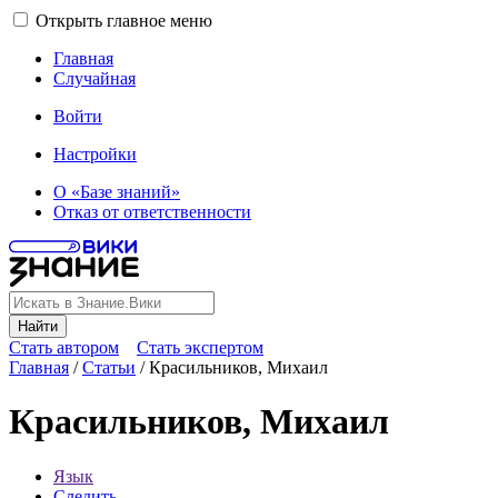
Открыть главное меню
Главная
Случайная
Войти
Настройки
О «Базе знаний»
Отказ от ответственности
Найти
Стать автором
Стать экспертом
Главная
/
Статьи
/
Красильников, Михаил
Красильников, Михаил
Язык
Следить