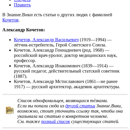
Править
В Знание.Вики есть статьи о других людях с фамилией
Кочетов
.
Александр Кочетов:
Кочетов, Александр Васильевич
(1919—1994) —
лётчик-истребитель, Герой Советского Союза.
Кочетов, Александр Геннадиевич
(род. 1968) —
российский врач-уролог, доктор медицинских наук,
профессор.
Кочетов, Александр Иоакимович
(1839—1914) —
русский педагог, действительный статский советник
(1887).
Кочетов, Александр Мстиславович
(1861—не ранее
1917) — русский архитектор, академик архитектуры.
Список однофамильцев, являющихся тёзками
.
Если вы попали сюда из
другой статьи
Знание.Вики,
возможно, стоит
уточнить ссылку
так, чтобы она
указывала на статью о конкретном человеке.
См. также
полный список
существующих статей.