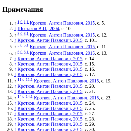
Примечания
1,0
1,1
↑
Кротков, Антон Павлович, 2015
, с. 5.
↑
Шестаков В.П., 2004
, с. 10.
3,0
3,1
↑
Кротков, Антон Павлович, 2015
, с. 12.
↑
Кротков, Антон Павлович, 2015
, с. 101.
5,0
5,1
↑
Кротков, Антон Павлович, 2015
, с. 11.
6,0
6,1
↑
Кротков, Антон Павлович, 2015
, с. 13.
↑
Кротков, Антон Павлович, 2015
, с. 14.
↑
Кротков, Антон Павлович, 2015
, с. 15.
↑
Кротков, Антон Павлович, 2015
, с. 16.
↑
Кротков, Антон Павлович, 2015
, с. 17.
11,0
11,1
↑
Кротков, Антон Павлович, 2015
, с. 19.
↑
Кротков, Антон Павлович, 2015
, с. 20.
↑
Кротков, Антон Павлович, 2015
, с. 21.
14,0
14,1
↑
Кротков, Антон Павлович, 2015
, с. 23.
↑
Кротков, Антон Павлович, 2015
, с. 24.
↑
Кротков, Антон Павлович, 2015
, с. 25.
↑
Кротков, Антон Павлович, 2015
, с. 27.
↑
Кротков, Антон Павлович, 2015
, с. 28.
↑
Кротков, Антон Павлович, 2015
, с. 29.
↑
Кротков, Антон Павлович, 2015
, с. 30.