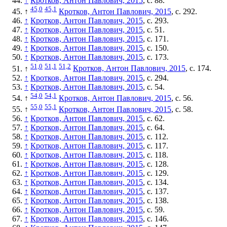
↑
Кротков, Антон Павлович, 2015
, с. 88.
45,0
45,1
↑
Кротков, Антон Павлович, 2015
, с. 292.
↑
Кротков, Антон Павлович, 2015
, с. 293.
↑
Кротков, Антон Павлович, 2015
, с. 51.
↑
Кротков, Антон Павлович, 2015
, с. 171.
↑
Кротков, Антон Павлович, 2015
, с. 150.
↑
Кротков, Антон Павлович, 2015
, с. 173.
51,0
51,1
51,2
↑
Кротков, Антон Павлович, 2015
, с. 174.
↑
Кротков, Антон Павлович, 2015
, с. 294.
↑
Кротков, Антон Павлович, 2015
, с. 54.
54,0
54,1
↑
Кротков, Антон Павлович, 2015
, с. 56.
55,0
55,1
↑
Кротков, Антон Павлович, 2015
, с. 58.
↑
Кротков, Антон Павлович, 2015
, с. 62.
↑
Кротков, Антон Павлович, 2015
, с. 64.
↑
Кротков, Антон Павлович, 2015
, с. 112.
↑
Кротков, Антон Павлович, 2015
, с. 117.
↑
Кротков, Антон Павлович, 2015
, с. 118.
↑
Кротков, Антон Павлович, 2015
, с. 128.
↑
Кротков, Антон Павлович, 2015
, с. 129.
↑
Кротков, Антон Павлович, 2015
, с. 134.
↑
Кротков, Антон Павлович, 2015
, с. 137.
↑
Кротков, Антон Павлович, 2015
, с. 138.
↑
Кротков, Антон Павлович, 2015
, с. 59.
↑
Кротков, Антон Павлович, 2015
, с. 146.