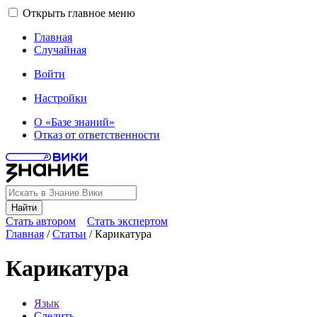
Открыть главное меню
Главная
Случайная
Войти
Настройки
О «Базе знаний»
Отказ от ответственности
Найти
Стать автором
Стать экспертом
Главная
/
Статьи
/
Карикатура
Карикатура
Язык
Следить