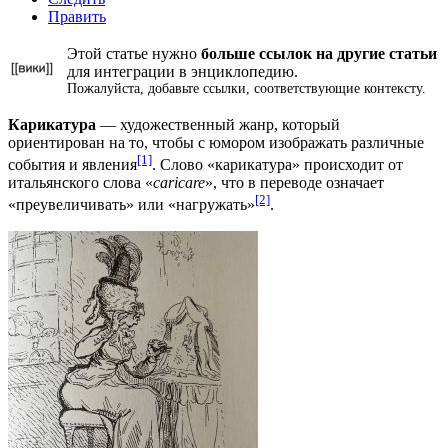
Править
Этой статье нужно
больше
ссылок на другие статьи
для
интеграции в энциклопедию
.
Пожалуйста, добавьте ссылки,
соответствующие контексту
.
Карикатура
— художественный жанр, который
ориентирован на то, чтобы с
юмором
изображать различные
[1]
события и явления
. Слово «карикатура» происходит от
итальянского слова «
caricare
», что в переводе означает
[2]
«преувеличивать» или «нагружать»
.