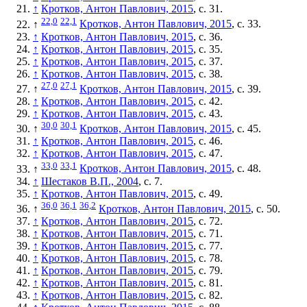
↑
Кротков, Антон Павлович, 2015
, с. 31.
22,0
22,1
↑
Кротков, Антон Павлович, 2015
, с. 33.
↑
Кротков, Антон Павлович, 2015
, с. 36.
↑
Кротков, Антон Павлович, 2015
, с. 35.
↑
Кротков, Антон Павлович, 2015
, с. 37.
↑
Кротков, Антон Павлович, 2015
, с. 38.
27,0
27,1
↑
Кротков, Антон Павлович, 2015
, с. 39.
↑
Кротков, Антон Павлович, 2015
, с. 42.
↑
Кротков, Антон Павлович, 2015
, с. 43.
30,0
30,1
↑
Кротков, Антон Павлович, 2015
, с. 45.
↑
Кротков, Антон Павлович, 2015
, с. 46.
↑
Кротков, Антон Павлович, 2015
, с. 47.
33,0
33,1
↑
Кротков, Антон Павлович, 2015
, с. 48.
↑
Шестаков В.П., 2004
, с. 7.
↑
Кротков, Антон Павлович, 2015
, с. 49.
36,0
36,1
36,2
↑
Кротков, Антон Павлович, 2015
, с. 50.
↑
Кротков, Антон Павлович, 2015
, с. 72.
↑
Кротков, Антон Павлович, 2015
, с. 71.
↑
Кротков, Антон Павлович, 2015
, с. 77.
↑
Кротков, Антон Павлович, 2015
, с. 78.
↑
Кротков, Антон Павлович, 2015
, с. 79.
↑
Кротков, Антон Павлович, 2015
, с. 81.
↑
Кротков, Антон Павлович, 2015
, с. 82.