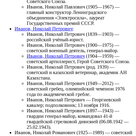
Советского Союза.
Иванов, Николай Павлович
(1905—1967) —
главный конструктор Ленинградского
объединения «Электросила», лауреат
Государственных премий СССР.
Иванов, Николай Петрович
:
Иванов, Николай Петрович
(1839—1903) —
российский учёный-юрист.
Иванов, Николай Петрович
(1900—1975) —
советский военный деятель, генерал-майор.
Иванов, Николай Петрович
(1904—1959) —
советский артиллерист, Герой Советского Союза.
Иванов, Николай Петрович
(род. 1939) —
советский и казахский ветеринар, академик АН
Казахстана.
Иванов, Николай Петрович
(1949—2012) —
советский гребец, олимпийский чемпион 1976
года по академической гребле.
Иванов, Николай Петрович
—
Георгиевский
кавалер
;
подполковник
; 13 ноября 1916.
Иванов, Николай Петрович
(1897—1943) —
гвардии генерал-майор, командовал 41-й
гвардейской стрелковой дивизией (06.08.1942 —
25.02.1943).
Иванов, Николай Романович
(1925—1989) — советский