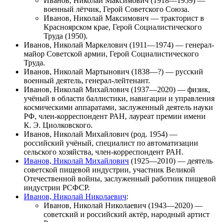
Иванов, Николай Максимович
(1918—1959) —
военный лётчик, Герой Советского Союза.
Иванов, Николай Максимович
— тракторист в
Красноярском крае, Герой Социалистического
Труда (1950).
Иванов, Николай Маркелович
(1911—1974) — генерал-
майор Советской армии, Герой Социалистического
Труда.
Иванов, Николай Мартынович
(1838—?) — русский
военный деятель, генерал-лейтенант.
Иванов, Николай Михайлович
(1937—2020) — физик,
учёный в области баллистики, навигации и управления
космическими аппаратами, заслуженный деятель науки
РФ, член-корреспондент РАН, лауреат премии имени
К. Э. Циолковского.
Иванов, Николай Михайлович
(род. 1954) —
российский учёный, специалист по автоматизации
сельского хозяйства, член-корреспондент РАН.
Иванов, Николай Михайлович
(1925—2010) — деятель
советской пищевой индустрии, участник Великой
Отечественной войны, заслуженный работник пищевой
индустрии РСФСР.
Иванов, Николай Николаевич
:
Иванов, Николай Николаевич
(1943—2020) —
советский и российский актёр, народный артист