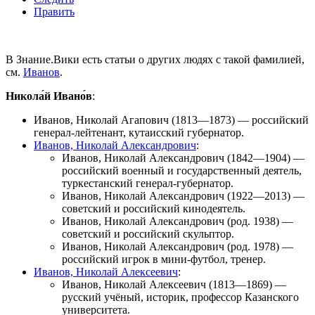
Править
В Знание.Вики есть статьи о других людях с такой фамилией,
см.
Иванов
.
Никола́й Ивано́в
:
Иванов, Николай Агапович
(1813—1873) — российский
генерал-лейтенант, кутаисский губернатор.
Иванов, Николай Александрович
:
Иванов, Николай Александрович
(1842—1904) —
российский военный и государственный деятель,
туркестанский генерал-губернатор.
Иванов, Николай Александрович
(1922—2013) —
советский и российский кинодеятель.
Иванов, Николай Александрович
(род. 1938) —
советский и российский скульптор.
Иванов, Николай Александрович
(род. 1978) —
российский игрок в мини-футбол, тренер.
Иванов, Николай Алексеевич
:
Иванов, Николай Алексеевич
(1813—1869) —
русский учёный, историк, профессор Казанского
университета.