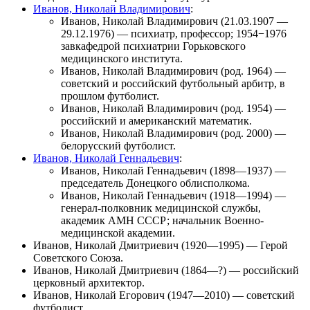
Иванов, Николай Владимирович
:
Иванов, Николай Владимирович
(21.03.1907 —
29.12.1976) — психиатр, профессор; 1954−1976
завкафедрой психиатрии
Горьковского
медицинского института
.
Иванов, Николай Владимирович
(род. 1964) —
советский и российский футбольный арбитр, в
прошлом футболист.
Иванов, Николай Владимирович
(род. 1954) —
российский и американский математик.
Иванов, Николай Владимирович
(род. 2000) —
белорусский футболист.
Иванов, Николай Геннадьевич
:
Иванов, Николай Геннадьевич
(1898—1937) —
председатель Донецкого облисполкома.
Иванов, Николай Геннадьевич
(1918—1994) —
генерал-полковник медицинской службы,
академик АМН СССР; начальник Военно-
медицинской академии.
Иванов, Николай Дмитриевич
(1920—1995) — Герой
Советского Союза.
Иванов, Николай Дмитриевич
(1864—?) — российский
церковный архитектор.
Иванов, Николай Егорович
(1947—2010) — советский
футболист.