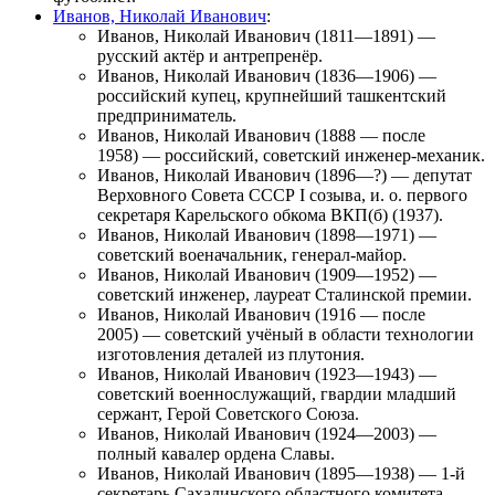
Иванов, Николай Иванович
:
Иванов, Николай Иванович
(1811—1891) —
русский актёр и антрепренёр.
Иванов, Николай Иванович
(1836—1906) —
российский купец, крупнейший ташкентский
предприниматель.
Иванов, Николай Иванович
(1888 — после
1958) — российский, советский инженер-механик.
Иванов, Николай Иванович
(1896—?) — депутат
Верховного Совета СССР I созыва, и. о. первого
секретаря Карельского обкома ВКП(б) (1937).
Иванов, Николай Иванович
(1898—1971) —
советский военачальник, генерал-майор.
Иванов, Николай Иванович
(1909—1952) —
советский инженер, лауреат Сталинской премии.
Иванов, Николай Иванович
(1916 — после
2005) — советский учёный в области технологии
изготовления деталей из плутония.
Иванов, Николай Иванович
(1923—1943) —
советский военнослужащий, гвардии младший
сержант, Герой Советского Союза.
Иванов, Николай Иванович
(1924—2003) —
полный кавалер ордена Славы.
Иванов, Николай Иванович
(1895—1938) — 1-й
секретарь Сахалинского областного комитета