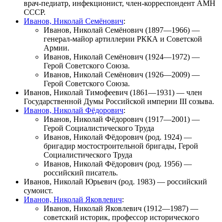
врач-педиатр, инфекционист, член-корреспондент АМН
СССР.
Иванов, Николай Семёнович
:
Иванов, Николай Семёнович
(1897—1966) —
генерал-майор артиллерии РККА и Советской
Армии.
Иванов, Николай Семёнович
(1924—1972) —
Герой Советского Союза.
Иванов, Николай Семёнович
(1926—2009) —
Герой Советского Союза.
Иванов, Николай Тимофеевич
(1861—1931) — член
Государственной Думы Российской империи III созыва.
Иванов, Николай Фёдорович
:
Иванов, Николай Фёдорович
(1917—2001) —
Герой Социалистического Труда
Иванов, Николай Фёдорович
(род. 1924) —
бригадир мостостроительной бригады, Герой
Социалистического Труда
Иванов, Николай Фёдорович
(род. 1956) —
российский писатель.
Иванов, Николай Юрьевич
(род. 1983) — российский
сумоист.
Иванов, Николай Яковлевич
:
Иванов, Николай Яковлевич
(1912—1987) —
советский историк, профессор исторического