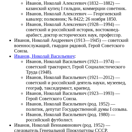
Иванов, Николай Алексеевич
(1832—1882) —
казанский купец I гильдии, коммерции советник.
Иванов, Николай Алексеевич
—
Георгиевский
кавалер
; полковник; № 8422; 26 ноября 1850.
Иванов, Николай Алексеевич
(1928—1994) —
советский и российский историк, востоковед-
арабист, доктор исторических наук, профессор.
Иванов, Николай Андреевич
(1913—1945) — советский
военнослужащий, гвардии рядовой, Герой Советского
Союза.
Иванов, Николай Васильевич
:
Иванов, Николай Васильевич
(1921—1974) —
советский тракторист, Герой Социалистического
Труда (1948).
Иванов, Николай Васильевич
(1921—2012) —
советский и российский деятель науки, музеевед,
географ, таксидермист, краевед.
Иванов, Николай Васильевич
(1923—1993) —
Герой Советского Союза.
Иванов, Николай Васильевич
(род. 1952) —
политик, депутат Государственной думы I созыва.
Иванов, Николай Васильевич
(род. 1980) —
российский футболист.
Иванов, Николай Вениаминович
(род. 1952) —
следователь Генеральной Прокуратуры СССР.