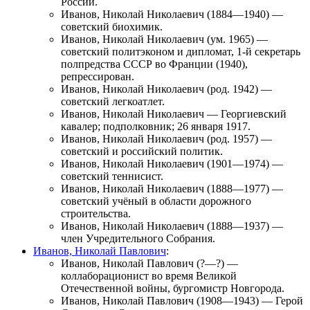
России.
Иванов, Николай Николаевич
(1884—1940) —
советский биохимик.
Иванов, Николай Николаевич
(ум. 1965) —
советский политэконом и дипломат, 1-й секретарь
полпредства СССР во Франции (1940),
репрессирован.
Иванов, Николай Николаевич
(род. 1942) —
советский легкоатлет.
Иванов, Николай Николаевич
—
Георгиевский
кавалер
; подполковник; 26 января 1917.
Иванов, Николай Николаевич
(род. 1957) —
советский и российский политик.
Иванов, Николай Николаевич
(1901—1974) —
советский теннисист.
Иванов, Николай Николаевич
(1888—1977) —
советский учёный в области дорожного
строительства.
Иванов, Николай Николаевич
(1888—1937) —
член Учредительного Собрания.
Иванов, Николай Павлович
:
Иванов, Николай Павлович
(?—?) —
коллаборационист во время Великой
Отечественной войны, бургомистр Новгорода.
Иванов, Николай Павлович
(1908—1943) — Герой