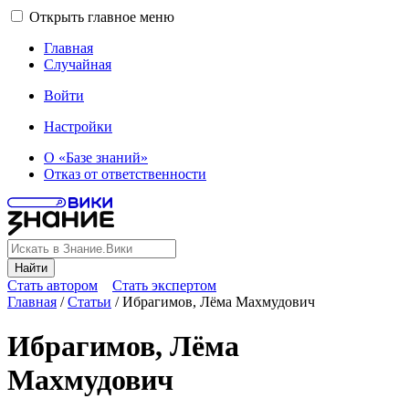
Открыть главное меню
Главная
Случайная
Войти
Настройки
О «Базе знаний»
Отказ от ответственности
Найти
Стать автором
Стать экспертом
Главная
/
Статьи
/
Ибрагимов, Лёма Махмудович
Ибрагимов, Лёма
Махмудович