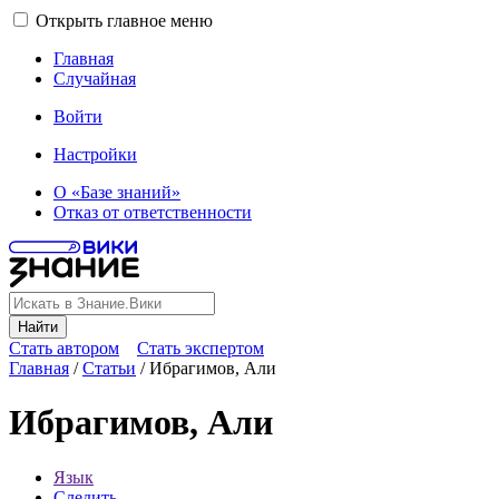
Открыть главное меню
Главная
Случайная
Войти
Настройки
О «Базе знаний»
Отказ от ответственности
Найти
Стать автором
Стать экспертом
Главная
/
Статьи
/
Ибрагимов, Али
Ибрагимов, Али
Язык
Следить