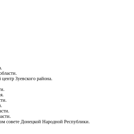
.
области.
центр Зуевского района.
и.
я.
ти.
.
асти.
асти.
ом совете Донецкой Народной Республики.