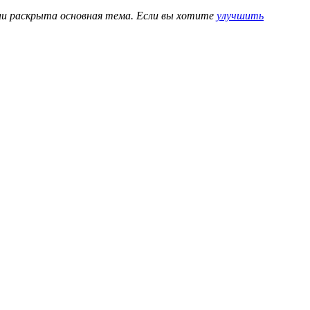
ени раскрыта основная тема. Если вы хотите
улучшить