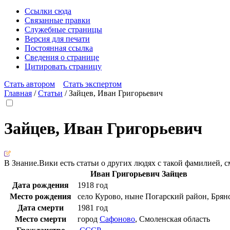
Ссылки сюда
Связанные правки
Служебные страницы
Версия для печати
Постоянная ссылка
Сведения о странице
Цитировать страницу
Стать автором
Стать экспертом
Главная
/
Статьи
/
Зайцев, Иван Григорьевич
Зайцев, Иван Григорьевич
В Знание.Вики есть статьи о других людях с такой фамилией, с
Иван Григорьевич Зайцев
Дата рождения
1918 год
Место рождения
село Курово, ныне
Погарский район
,
Брянс
Дата смерти
1981 год
Место смерти
город
Сафоново
,
Смоленская область