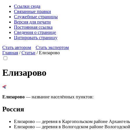
Ссылки сюда
Связанные правки
Служебные страницы
Версия для печати
Постоянная ссылка
Сведения о странице
Цитировать страницу
Стать автором
Стать экспертом
Главная
/
Статьи
/
Елизарово
Елизарово
Елизарово
— название населённых пунктов:
Россия
Елизарово
— деревня в Каргопольском районе Архангель
Елизарово
— деревня в Вологодском районе Вологодской