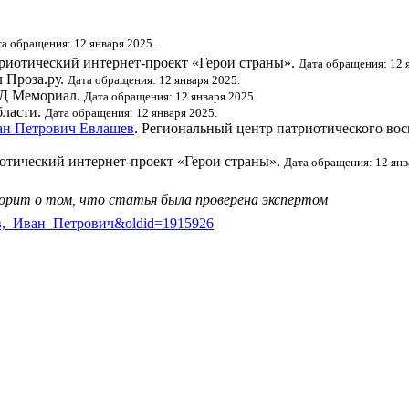
а обращения: 12 января 2025.
риотический интернет-проект «Герои страны».
Дата обращения: 12 
л Проза.ру.
Дата обращения: 12 января 2025.
БД Мемориал.
Дата обращения: 12 января 2025.
бласти.
Дата обращения: 12 января 2025.
ван Петрович Евлашев
. Региональный центр патриотического во
отический интернет-проект «Герои страны».
Дата обращения: 12 янв
ворит о том, что статья была проверена экспертом
влашев,_Иван_Петрович&oldid=1915926