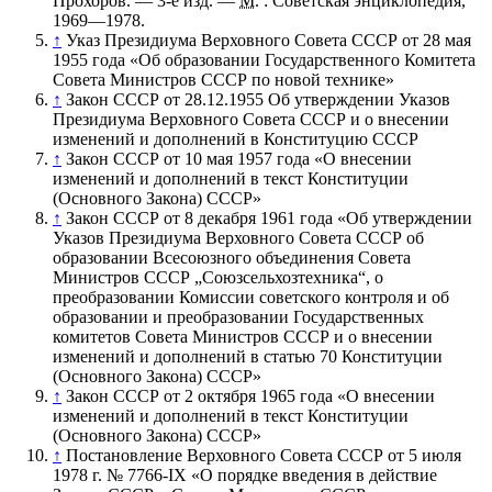
Прохоров
. — 3-е изд. —
М.
: Советская энциклопедия,
1969—1978.
↑
Указ Президиума Верховного Совета СССР от 28 мая
1955 года «Об образовании Государственного Комитета
Совета Министров СССР по новой технике»
↑
Закон СССР от 28.12.1955 Об утверждении Указов
Президиума Верховного Совета СССР и о внесении
изменений и дополнений в Конституцию СССР
↑
Закон СССР от 10 мая 1957 года «О внесении
изменений и дополнений в текст Конституции
(Основного Закона) СССР»
↑
Закон СССР от 8 декабря 1961 года «Об утверждении
Указов Президиума Верховного Совета СССР об
образовании Всесоюзного объединения Совета
Министров СССР „Союзсельхозтехника“, о
преобразовании Комиссии советского контроля и об
образовании и преобразовании Государственных
комитетов Совета Министров СССР и о внесении
изменений и дополнений в статью 70 Конституции
(Основного Закона) СССР»
↑
Закон СССР от 2 октября 1965 года «О внесении
изменений и дополнений в текст Конституции
(Основного Закона) СССР»
↑
Постановление Верховного Совета СССР от 5 июля
1978 г. № 7766-IX «О порядке введения в действие