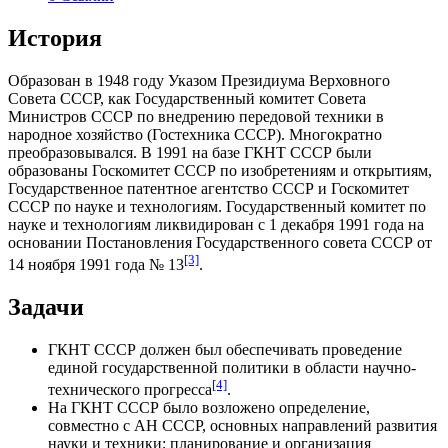
История
Образован в
1948 году
Указом Президиума Верховного
Совета СССР, как Государственный комитет Совета
Министров СССР по внедрению передовой техники в
народное хозяйство (Гостехника СССР). Многократно
преобразовывался. В 1991 на базе ГКНТ СССР были
образованы Госкомитет СССР по изобретениям и открытиям,
Государственное патентное агентство СССР и Госкомитет
СССР по науке и технологиям. Государственный комитет по
науке и технологиям ликвидирован с 1 декабря
1991 года
на
основании Постановления Государственного совета СССР от
[3]
14 ноября 1991 года № 13
.
Задачи
ГКНТ СССР должен был обеспечивать проведение
единой государственной политики в области научно-
[4]
технического прогресса
.
На ГКНТ СССР было возложено определение,
совместно с АН СССР, основных направлений развития
науки и техники; планирование и организация