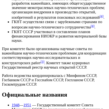
разработок важнейших, имеющих общегосударственное
значение межотраслевых научно-технических проблем;
организация внедрения в производство открытий,
[4]
изобретений и результатов поисковых исследований
.
ГКНТ осуществлял связи с зарубежными странами по
[4]
вопросам научно-технического сотрудничества
.
ГКНТ СССР участвовал в составлении планов
финансирования
НИОКР
и развития материальной базы
науки.
При комитете были организованы научные советы по
важнейшим научно-техническим проблемам для координации
соответствующих научно-исследовательских и
[3]
конструкторских работ
. Комитет также курировал
Государственный реестр научных открытий СССР
.
Работа ведомства координировалась с
Минфином СССР
,
Госбанком СССР
и
Госснабом СССР
,
Госпланом СССР
,
Госкомтрудом СССР
.
Официальные названия
1948
—
1951
— Государственный комитет Совета