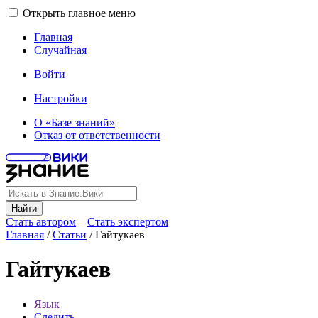
Открыть главное меню
Главная
Случайная
Войти
Настройки
О «Базе знаний»
Отказ от ответственности
Найти
Стать автором
Стать экспертом
Главная
/
Статьи
/
Гайтукаев
Гайтукаев
Язык
Следить