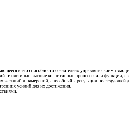
ающееся в его способности сознательно управлять своими эмоц
й те или иные высшие когнитивные процессы или функции, свя
х желаний и намерений, способный к регуляции последующей д
тренних усилий для их достижения.
ствиями.