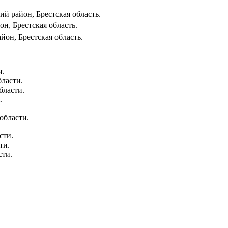
й район, Брестская область.
йон
, Брестская область.
айон
, Брестская область.
и.
ласти.
бласти.
.
области.
сти.
ти.
сти.