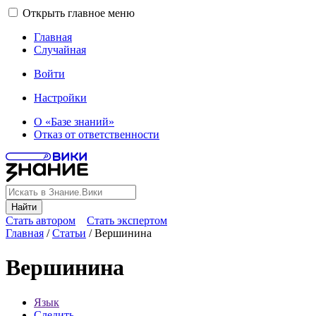
Открыть главное меню
Главная
Случайная
Войти
Настройки
О «Базе знаний»
Отказ от ответственности
Найти
Стать автором
Стать экспертом
Главная
/
Статьи
/
Вершинина
Вершинина
Язык
Следить